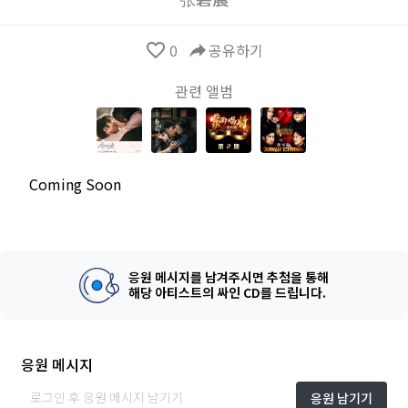
favorite_border
0
reply
공유하기
관련 앨범
Coming Soon
응원 메시지를 남겨주시면 추첨을 통해
해당 아티스트의 싸인 CD를 드립니다.
응원 메시지
응원 남기기