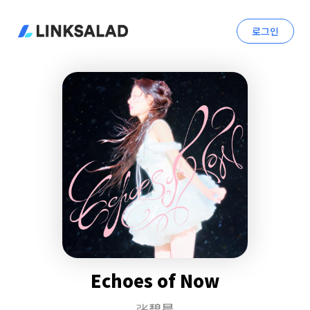
로그인
Echoes of Now
张碧晨