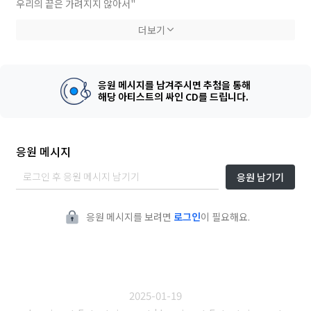
우리의 끝은 가려지지 않아서"
더보기
Composed by 서준, Makewin, JUNGGWAN
Arranged by 서준, Makewin, JUNGGWAN
Lyrics by by 서준, Makewin
Mix Master by Makewin
응원 메시지를 남겨주시면 추첨을 통해
Featured by Makewin
해당 아티스트의 싸인 CD를 드립니다.
Artwork by 솔빈
응원 메시지
응원 남기기
응원 메시지를 보려면
로그인
이 필요해요.
2025-01-19