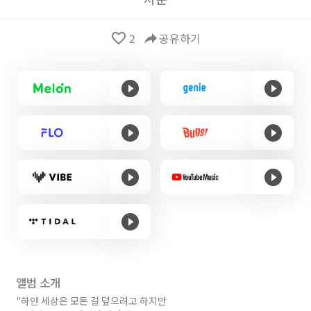
favorite_border
2
reply
공유하기
앨범 소개
"하얀 세상은 모든 걸 덮으려고 하지만