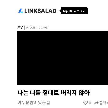
MV
|
Album Cover
나는 너를 절대로 버리지 않아
어두운밤떠있는별
favorite_border
0
reply
공유