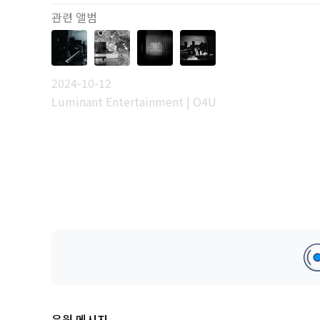
관련 앨범
2024-10-12
Luminant Entertainment | O4U
응원 메시지