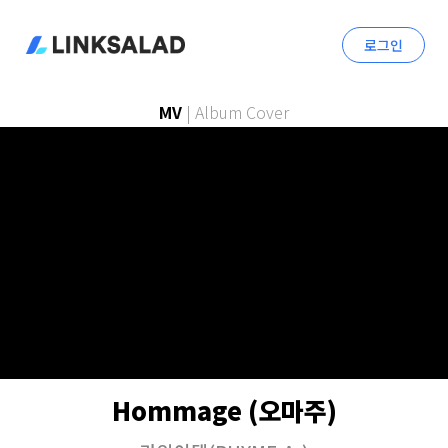
로그인
MV
|
Album Cover
Hommage (오마주)