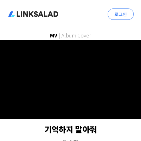
로그인
MV
|
Album Cover
기억하지 말아줘