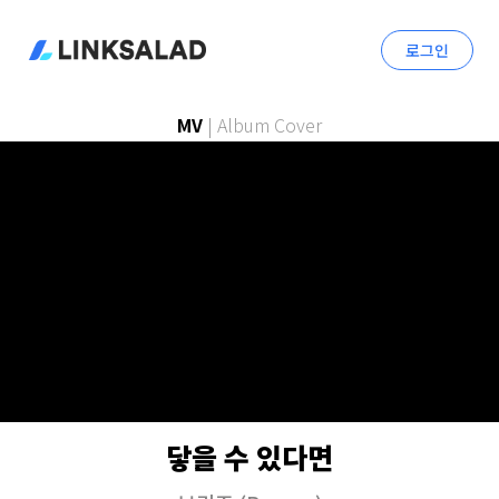
로그인
MV
|
Album Cover
닿을 수 있다면