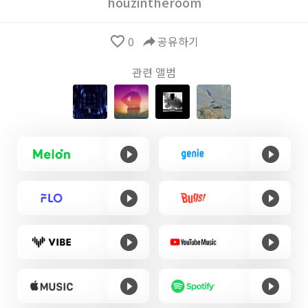
houzintheroom
favorite_border
0
reply
공유하기
관련 앨범