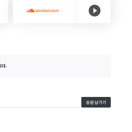
니다.
응원 남기기