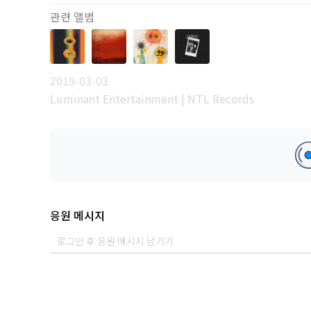
관련 앨범
2019-03-03
Luminant Entertainment | NTL Records
응원 메시지