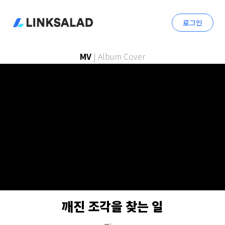
로그인
MV
|
Album Cover
깨진 조각을 찾는 일