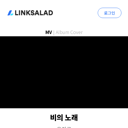
로그인
MV
|
Album Cover
비의 노래