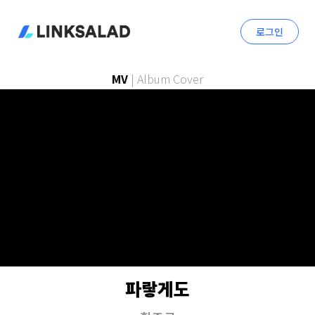
로그인
MV
|
Album Cover
파랗게도