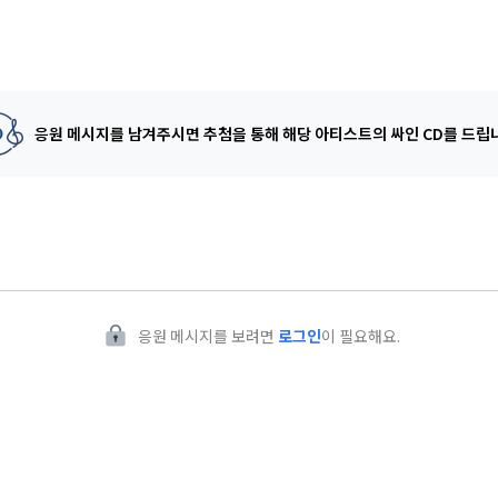
응원 메시지를 남겨주시면 추첨을 통해
해당 아티스트의 싸인 CD를 드립
응원 메시지를 보려면
로그인
이 필요해요.