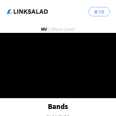
로그인
MV
|
Album Cover
Bands