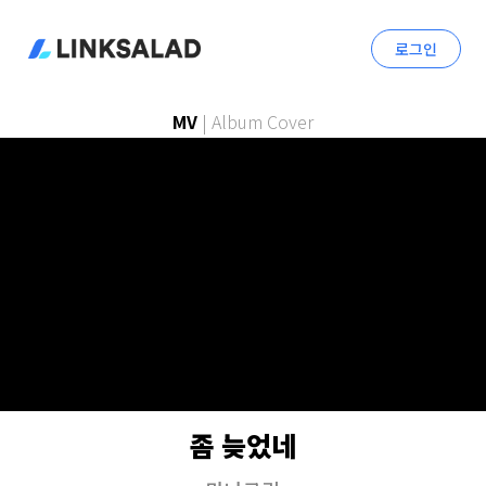
로그인
MV
|
Album Cover
좀 늦었네