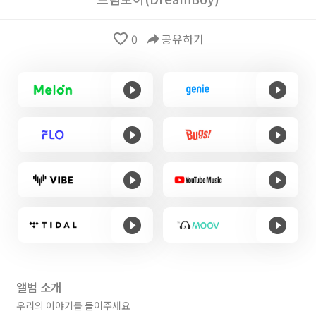
favorite_border
0
reply
공유하기
앨범 소개
우리의 이야기를 들어주세요