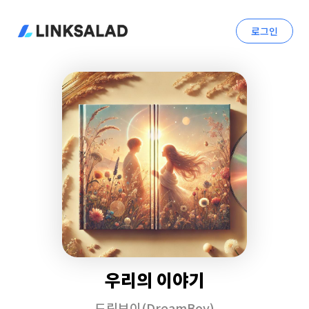
로그인
우리의 이야기
드림보이(DreamBoy)