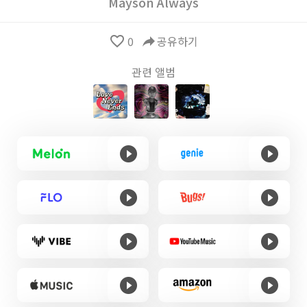
Mayson Always
favorite_border
0
reply
공유하기
관련 앨범