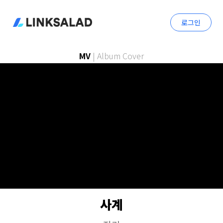
로그인
MV
|
Album Cover
사계