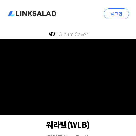
로그인
MV
|
Album Cover
워라밸(WLB)