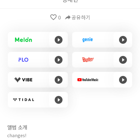
favorite_border
0
reply
공유하기
앨범 소개
changes!