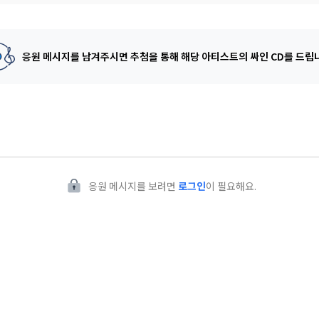
응원 메시지를 남겨주시면 추첨을 통해
해당 아티스트의 싸인 CD를 드립
응원 메시지를 보려면
로그인
이 필요해요.