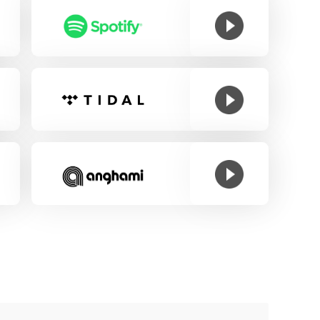
을 가진, 귀엽고 리액션이 큰 토사와 크고 당당한 걸음소리를 가진