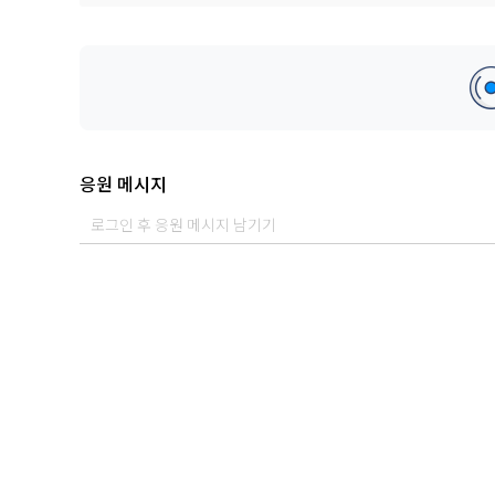
응원 메시지