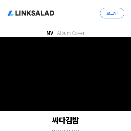
로그인
MV
|
Album Cover
싸다김밥