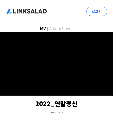
로그인
MV
|
Album Cover
2022_연말정산