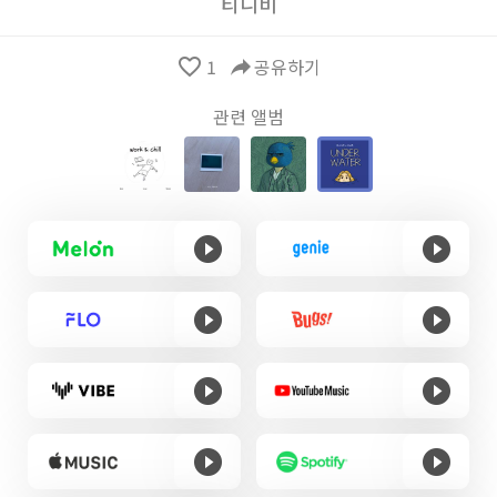
티니비
favorite_border
1
reply
공유하기
관련 앨범