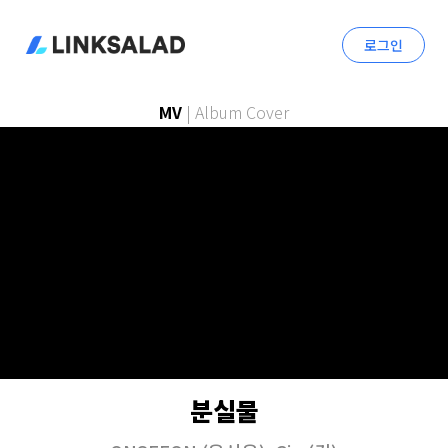
로그인
MV
|
Album Cover
분실물