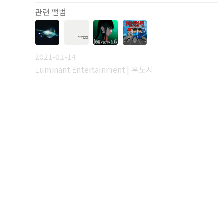
관련 앨범
2021-01-14
Luminant Entertainment | 훈도시