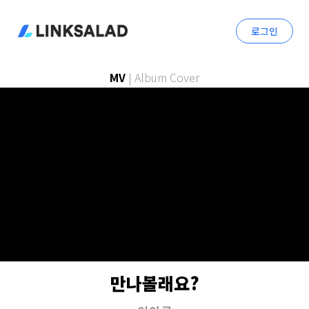
로그인
MV
|
Album Cover
만나볼래요?