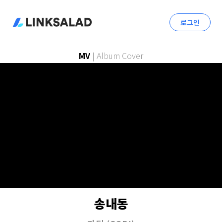
로그인
MV
|
Album Cover
송내동