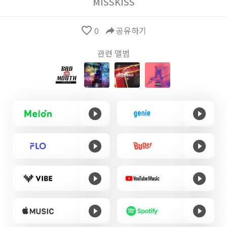
MISSKISS
favorite_border
0
reply
공유하기
관련 앨범