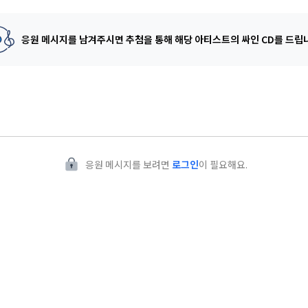
응원 메시지를 남겨주시면 추첨을 통해
해당 아티스트의 싸인 CD를 드립
응원 메시지를 보려면
로그인
이 필요해요.