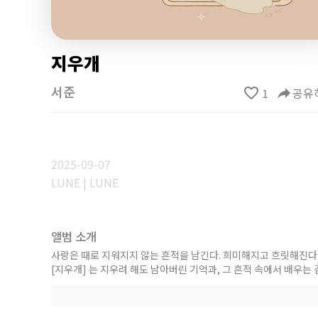
지우개
서준
favorite_border
1
reply
공유
2025-09-07
LUNE | LUNE
앨범 소개
사랑은 때로 지워지지 않는 흔적을 남긴다. 희미해지고 흐릿해진다 
[지우개] 는 지우려 해도 남아버린 기억과, 그 흔적 속에서 배우는 
[Credit]