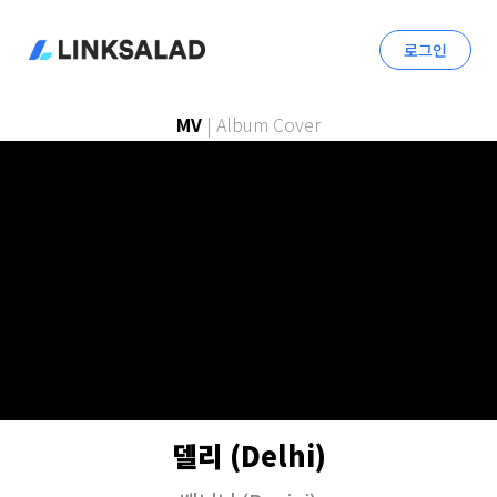
로그인
MV
|
Album Cover
델리 (Delhi)