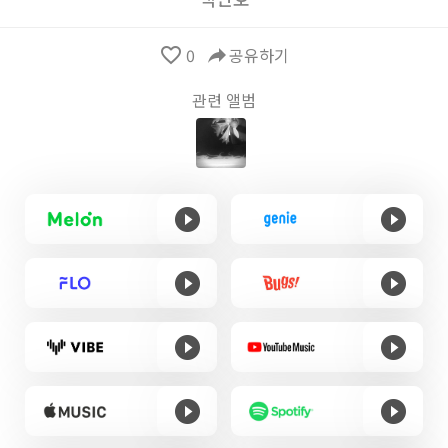
favorite_border
0
reply
공유하기
관련 앨범