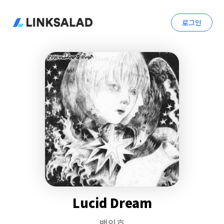
로그인
Lucid Dream
백인호