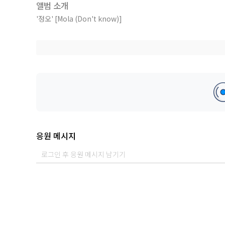
앨범 소개
'정오' [Mola (Don't know)]
온전히 나다울 수 있게, 누군가와 그렇게 지낼 수 있을 것이라는 기
모르는 대상을 향해 앞으로 더 나아갈 수 있을 것으로 생각합니다.
길게 생각 마, 나아가자.
[Credit]
- Executive producer 정오
응원 메시지
- Produced by 정오, lit core
- Lyrics by 정오
- Mixed & Mastered by lit core
- Art Directed & Design by Bow