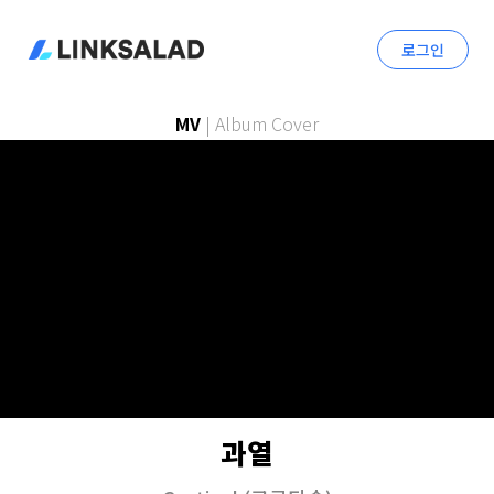
로그인
MV
|
Album Cover
과열