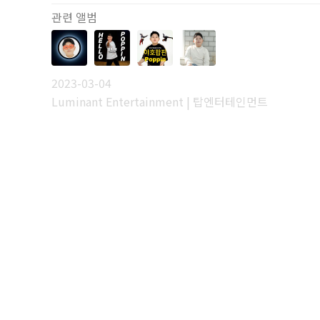
관련 앨범
2023-03-04
Luminant Entertainment | 탑엔터테인먼트