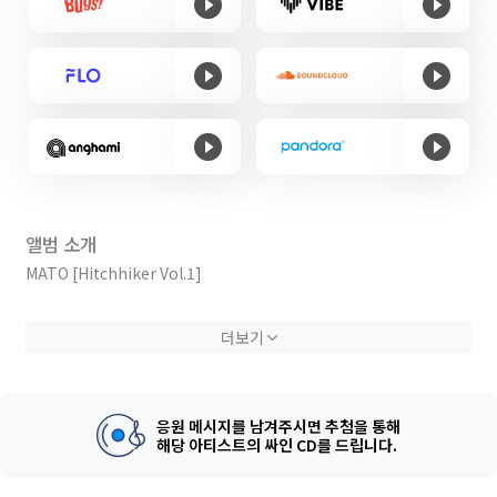
앨범 소개
MATO [Hitchhiker Vol.1]
마토 입니다.
더보기
이번 앨범 Hitchhiker Vol.1 은 사랑에 관한 이야기를 담았습니다.
누군가 혹은 무언가와 사랑에 빠지는 건 마법 같은 일이라고 생각합니
다.
크고 작은 감정들을 공유하고 같은 시간, 같은 공간을 함께 한다는 것,
응원 메시지를 남겨주시면 추첨을 통해
영원할 순 없어도 영원하기를 바라는 마음, 시간이 지날수록 쌓여가는
해당 아티스트의 싸인 CD를 드립니다.
추억들은 저를 살아있게 만들거든요. 그 추억들과 감정을 이 앨범에 고
스란히 담아 놨습니다.
저는 저의 인생을 하나의 우주라고 생각합니다.