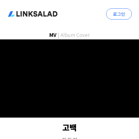
로그인
MV
|
Album Cover
고백