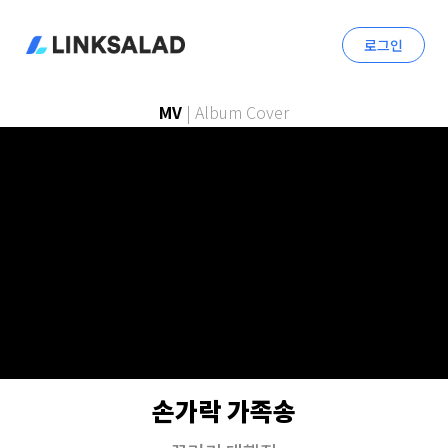
로그인
MV
|
Album Cover
손가락 가족송