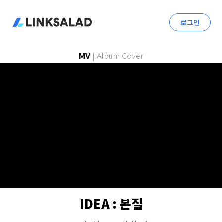
로그인
MV
|
Album Cover
IDEA : 본질