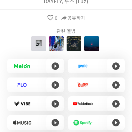
DAYFLY
,
루스 (Luz)
favorite_border
0
reply
공유하기
관련 앨범