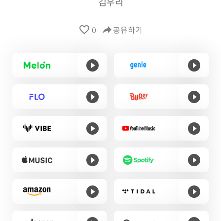
김우리
favorite_border
0
reply
공유하기