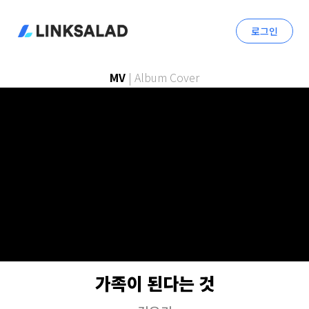
로그인
MV
|
Album Cover
가족이 된다는 것