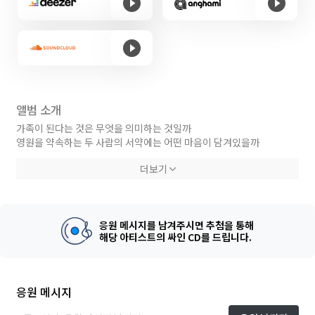
앨범 소개
가족이 된다는 것은 무엇을 의미하는 것일까
영원을 약속하는 두 사람의 서약에는 어떤 마음이 담겨있을까
아직 사랑을 잘 모르는 나는 너에게 어떠한 말을 건넬 수 있을까
더보기
보잘것 없는 이 자그마한 축복이
사랑을 하는 이들의 행복에 닿을 수 있기를 바라며
응원 메시지를 남겨주시면 추첨을 통해
【credit】
해당 아티스트의 싸인 CD를 드립니다.
-Lyrics by 김우리
-Composed by 김우리
-Arranged by 김우리
응원 메시지
-Solo Guitar 김상헌
-Additional Guitar 김우리