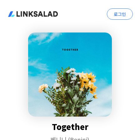
로그인
Together
베니니 (Benini)