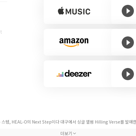
t
스텝, HEAL-O의 Next Step이다 대구에서 싱글 앨범 Hilling Verse를 
 앨범 제목처럼 대구에서 서울 상경과 동시에 다음 스텝을 밟은 HEAL-O, 이제
더보기