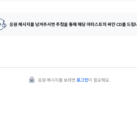
응원 메시지를 남겨주시면 추첨을 통해
해당 아티스트의 싸인 CD를 드립
응원 메시지를 보려면
로그인
이 필요해요.
근)
 상황에 차라리 그 어느 하나 결정하지 않고 제자리에 있고 싶지만 세상은 얼른 