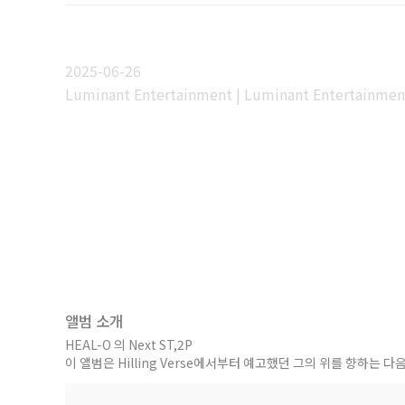
2025-06-26
Luminant Entertainment | Luminant Entertainmen
앨범 소개
HEAL-O 의 Next ST,2P
이 앨범은 Hilling Verse에서부터 예고했던 그의 위를 향하는 다음 
발매했다 앨범 기획/제작엔 대구 래퍼 TOMSSON이 함께 참여했다