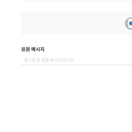
대구 토박이에서 서울 상경까지.
이 앨범을 듣게 된 당신에게 감사하단 말
진심을 다해 전해드리고 싶습니다
인생은 늘 선택의 연속이라고 생각합니다
혹시나 선택의 순간에 멈춰 서있는 이들이 있다면
고민하느라 고생 많으셨습니다
이 앨범이 조금이나마 당신의 선택에
도움이 됐으면 좋겠습니다
응원 메시지
어떤 선택이던 최선을 다해 내린 결정이겠지요
진심으로 응원하고 어떻게든 흘러갈 겁니다
갈등의 순간을 지나 어찌 됐든 선택했다면
집중합시다 우리의 순간에.
-권태형 올림-
1.way
새로운 선택을 결정한 뒤 그에 따른 포부와 패기를 담은 곡(운동, 출
2.midnight rider
내 결정을 돌아보고 고민과 갈등을 거듭하며 다음 스텝을 밟지 못하는
퇴근, 운전)
3.my name is