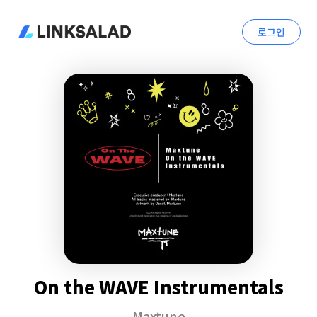
로그인
On the WAVE Instrumentals
Maxtune