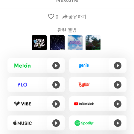
favorite_border
0
reply
공유하기
관련 앨범