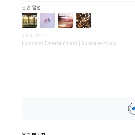
관련 앨범
2024-10-14
Luminant Entertainment | Sunshine Music
응원 메시지