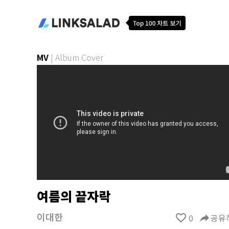
MV
|
Album Cover
여름의 끝자락
이대한
favorite_border
0
reply
공유