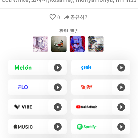
favorite_border
0
reply
공유하기
관련 앨범