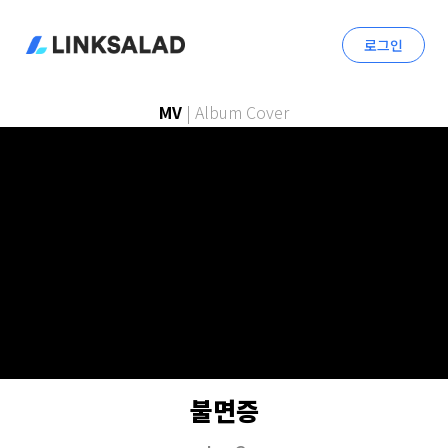
로그인
MV
|
Album Cover
불면증