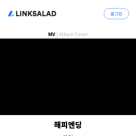
로그인
MV
|
Album Cover
해피엔딩