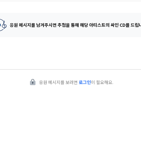
응원 메시지를 남겨주시면 추첨을 통해
해당 아티스트의 싸인 CD를 드립
응원 메시지를 보려면
로그인
이 필요해요.