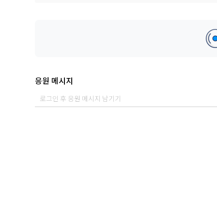
Mastered by 최민성 @TONE Studio Seoul
응원 메시지