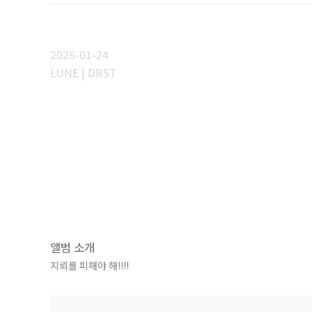
2026-01-24
LUNE | DRST
앨범 소개
지뢰를 피해야 해!!!!
Digital Edited by 이상철 @TONE Studio Seoul
Mixed by 이상철, 최민성 @TONE Studio Seoul