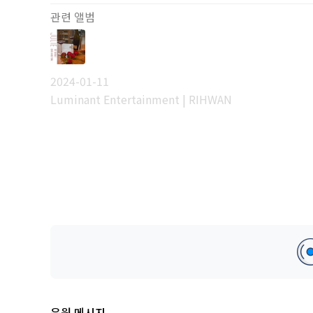
관련 앨범
2024-01-11
Luminant Entertainment | RIHWAN
응원 메시지