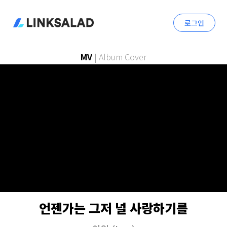
로그인
MV
|
Album Cover
언젠가는 그저 널 사랑하기를