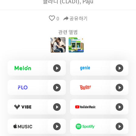
클라디 (CLADI)
,
Paju
favorite_border
0
reply
공유하기
관련 앨범